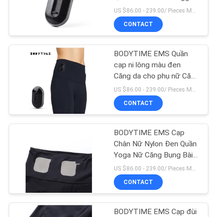
Thể dục Mặc Trang phục
US $86.00 - 239.00/ Pieces MOQ:1 miếng
TIN
thể dục cho phụ nữ
CONTACT
TỨC
38
Quần thể dục dành
BODYTIME EMS Quần
CÁC
cạp ni lông màu đen
cho nữ
Căng da cho phụ nữ Căng
TRƯỜNG
da tập thể dục Xà cạp
US $86.00 - 239.00/ Pieces MOQ:1 miếng
HỢP
thường Yoga Thể thao
CONTACT
YÊU
BODYTIME EMS Cạp
15
CẦU
Chân Nữ Nylon Đen Quần
Quần áo thể dục cho
Yoga Nữ Căng Bụng Bài
BÁO
Tập Chạy Quần Tất
US $86.00 - 239.00/ Pieces MOQ:1 miếng
phụ nữ
GIÁ
CONTACT
SƠ
BODYTIME EMS Cạp đùi