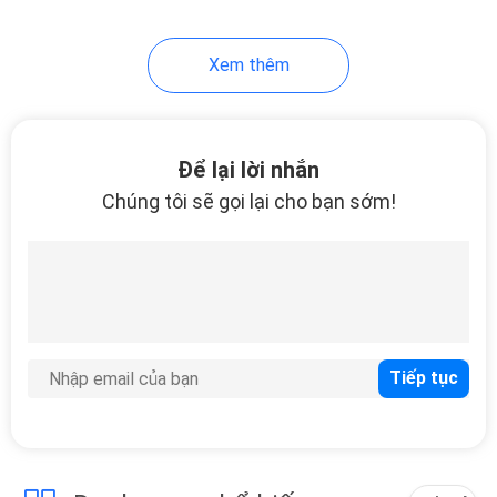
10
Xem thêm
Mặt nạ nâng cơ mặt
Để lại lời nhắn
Chúng tôi sẽ gọi lại cho bạn sớm!
2
Máy mát xa lưng
đeo được