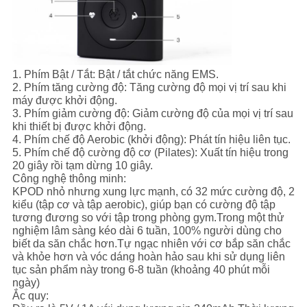
1. Phím Bật / Tắt: Bật / tắt chức năng EMS.
2. Phím tăng cường độ: Tăng cường độ mọi vị trí sau khi
máy được khởi động.
3. Phím giảm cường độ: Giảm cường độ của mọi vị trí sau
khi thiết bị được khởi động.
4. Phím chế độ Aerobic (khởi động): Phát tín hiệu liên tục.
5. Phím chế độ cường độ cơ (Pilates): Xuất tín hiệu trong
20 giây rồi tạm dừng 10 giây.
Công nghệ thông minh:
KPOD nhỏ nhưng xung lực mạnh, có 32 mức cường độ, 2
kiểu (tập cơ và tập aerobic), giúp bạn có cường độ tập
tương đương so với tập trong phòng gym.Trong một thử
nghiệm lâm sàng kéo dài 6 tuần, 100% người dùng cho
biết da săn chắc hơn.Tự ngạc nhiên với cơ bắp săn chắc
và khỏe hơn và vóc dáng hoàn hảo sau khi sử dụng liên
tục sản phẩm này trong 6-8 tuần (khoảng 40 phút mỗi
ngày)
Ắc quy: