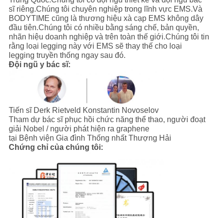
sĩ riêng.Chúng tôi chuyên nghiệp trong lĩnh vực EMS.Và
BODYTIME cũng là thương hiệu xà cạp EMS không dây
đầu tiên.Chúng tôi có nhiều bằng sáng chế, bản quyền,
nhãn hiệu doanh nghiệp và trên toàn thế giới.Chúng tôi tin
rằng loại legging này với EMS sẽ thay thế cho loại
legging truyền thống ngay sau đó.
Đội ngũ y bác sĩ:
Tiến sĩ Derk Rietveld Konstantin Novoselov
Tham dự bác sĩ phục hồi chức năng thể thao, người đoạt
giải Nobel / người phát hiện ra graphene
tại Bệnh viện Gia đình Thống nhất Thượng Hải
Chứng chỉ của chúng tôi: