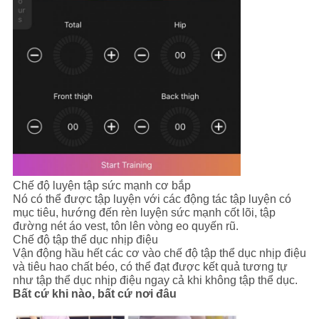
Chế độ luyện tập sức mạnh cơ bắp
Nó có thể được tập luyện với các động tác tập luyện có
mục tiêu, hướng đến rèn luyện sức mạnh cốt lõi, tập
đường nét áo vest, tôn lên vòng eo quyến rũ.
Chế độ tập thể dục nhịp điệu
Vận động hầu hết các cơ vào chế độ tập thể dục nhịp điệu
và tiêu hao chất béo, có thể đạt được kết quả tương tự
như tập thể dục nhịp điệu ngay cả khi không tập thể dục.
Bất cứ khi nào, bất cứ nơi đâu