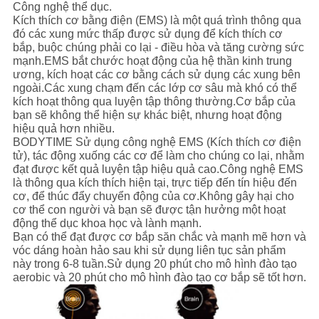
Công nghệ thể dục.
Kích thích cơ bằng điện (EMS) là một quá trình thông qua
đó các xung mức thấp được sử dụng để kích thích cơ
bắp, buộc chúng phải co lại - điều hòa và tăng cường sức
mạnh.EMS bắt chước hoạt động của hệ thần kinh trung
ương, kích hoạt các cơ bằng cách sử dụng các xung bên
ngoài.Các xung chạm đến các lớp cơ sâu mà khó có thể
kích hoạt thông qua luyện tập thông thường.Cơ bắp của
bạn sẽ không thể hiện sự khác biệt, nhưng hoạt động
hiệu quả hơn nhiều.
BODYTIME Sử dụng công nghệ EMS (Kích thích cơ điện
tử), tác động xuống các cơ để làm cho chúng co lại, nhằm
đạt được kết quả luyện tập hiệu quả cao.Công nghệ EMS
là thông qua kích thích hiện tại, trực tiếp đến tín hiệu đến
cơ, để thúc đẩy chuyển động của cơ.Không gây hại cho
cơ thể con người và bạn sẽ được tận hưởng một hoạt
động thể dục khoa học và lành mạnh.
Bạn có thể đạt được cơ bắp săn chắc và mạnh mẽ hơn và
vóc dáng hoàn hảo sau khi sử dụng liên tục sản phẩm
này trong 6-8 tuần.Sử dụng 20 phút cho mô hình đào tạo
aerobic và 20 phút cho mô hình đào tạo cơ bắp sẽ tốt hơn.