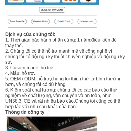
Dịch vụ của chúng tôi:
1. Thời gian bảo hành phần cứng: 1 năm;điều kiện để
thay thế.
2. Chúng tôi có thể hỗ trợ mạnh mẽ về công nghệ vì
chúng tôi có đội ngũ kỹ thuật chuyên nghiệp và đội ngũ kỹ
sư.
3. Cusom-made: hỗ trợ.
4. Mẫu: hỗ trợ.
5. OEM / ODM: hỗ trợ;chúng tôi thích thứ tự bình thường
hơn, và chúng tôi có đủ hàng.
6. Kiểm soát chất lượng: chúng tôi có các báo cáo thử
nghiệm về chất lượng, vận chuyển và an toàn, như
UN38.3, CE và rất nhiều báo cáo.Chúng tôi cũng có thể
hợp tác với nhu cầu khác của bạn.
Thông tin công ty