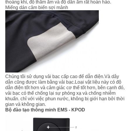
thoáng khí, độ thấm ẩm và độ dẫn ẩm rất hoàn hảo.
Miếng dán cảm biến sợi mảnh
Chúng tôi sử dụng vải bạc cấp cao để dẫn điện.Và dây
dẫn cũng được làm bằng vải bạc.Loại vật liệu này có độ
dẫn điện tốt hơn và cảm giác cơ thể tốt hơn, bên cạnh đó,
vải bạc có thể chống lại sự phóng xạ và chống nhiễm
khuẩn. chỉ với việc phun nước, không bị giới hạn bởi thời
gian và không gian.
Bộ đào tạo thông minh EMS - KPOD