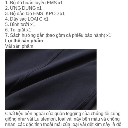
1. Bộ đồ huấn luyện EMS x1
2. ỨNG DỤNG x1
3. Bộ đào tạo EMS -KPOD x1
4. Dây sạc LOẠI C x1
5. Bình tưới x1
6. Túi giặt x1
7. Sách hướng dẫn (bao gồm cả phiếu bảo hành) x1
Lợi thế sản phẩm
Vải sản phẩm
Chất liệu bên ngoài của quần legging của chúng tôi cũng
giống như vải Lululemon, loại vải này bền màu và chống
nhăn, các đặc tính thoải mái của loại vải dệt kim này là độ