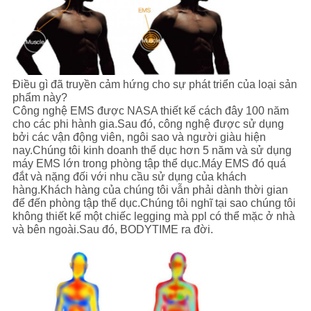
Điều gì đã truyền cảm hứng cho sự phát triển của loại sản
phẩm này?
Công nghệ EMS được NASA thiết kế cách đây 100 năm
cho các phi hành gia.Sau đó, công nghệ được sử dụng
bởi các vận động viên, ngôi sao và người giàu hiện
nay.Chúng tôi kinh doanh thể dục hơn 5 năm và sử dụng
máy EMS lớn trong phòng tập thể dục.Máy EMS đó quá
đắt và nặng đối với nhu cầu sử dụng của khách
hàng.Khách hàng của chúng tôi vẫn phải dành thời gian
để đến phòng tập thể dục.Chúng tôi nghĩ tại sao chúng tôi
không thiết kế một chiếc legging mà ppl có thể mặc ở nhà
và bên ngoài.Sau đó, BODYTIME ra đời.