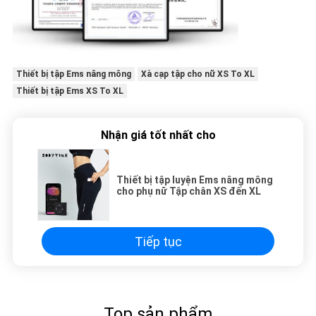
Thiết bị tập Ems nâng mông
Xà cạp tập cho nữ XS To XL
Thiết bị tập Ems XS To XL
Nhận giá tốt nhất cho
Thiết bị tập luyện Ems nâng mông
cho phụ nữ Tập chân XS đến XL
Tiếp tục
Top sản phẩm