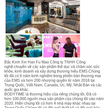
Bắc Kinh Xin Han Fu Mao Công ty TNHH Công
nghệ.chuyên về các sản phẩm thể dục và chăm sóc sức
khỏe, kinh doanh và xây dựng thương hiệu EMS.Chúng
tôi đã có 6 năm kinh nghiệm trong phiên bản thương mại
của EMS và hơn 200 nhượng quyền từ năm 2016 tại
Trung Quốc, Việt Nam, Canada, Úc, Mỹ, Nhật Bản và các
quốc gia khác.
BODYTIME là thương hiệu của riêng chúng tôi. Đã có
hơn 100.000 người mua sản phẩm của chúng tôi vào năm
2020. Hiện chúng tôi có hơn 4 nhà máy khác nhau tại
Trung Quốc.Chúng tôi có đội ngũ thiết kế và đội ngũ bác