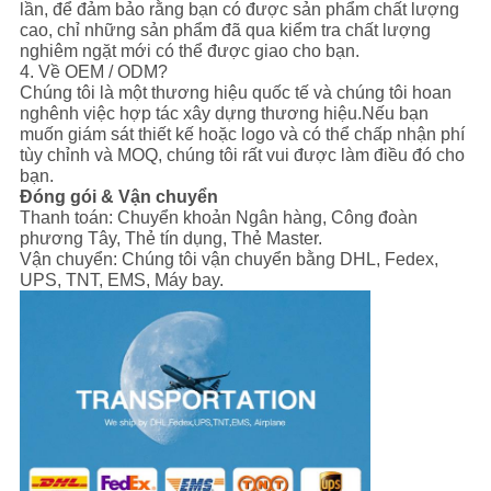
lần, để đảm bảo rằng bạn có được sản phẩm chất lượng
cao, chỉ những sản phẩm đã qua kiểm tra chất lượng
nghiêm ngặt mới có thể được giao cho bạn.
4. Về OEM / ODM?
Chúng tôi là một thương hiệu quốc tế và chúng tôi hoan
nghênh việc hợp tác xây dựng thương hiệu.Nếu bạn
muốn giám sát thiết kế hoặc logo và có thể chấp nhận phí
tùy chỉnh và MOQ, chúng tôi rất vui được làm điều đó cho
bạn.
Đóng gói & Vận chuyển
Thanh toán: Chuyển khoản Ngân hàng, Công đoàn
phương Tây, Thẻ tín dụng, Thẻ Master.
Vận chuyển: Chúng tôi vận chuyển bằng DHL, Fedex,
UPS, TNT, EMS, Máy bay.