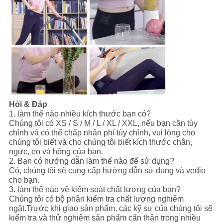
Hỏi & Đáp
1. làm thế nào nhiều kích thước bạn có?
Chúng tôi có XS / S / M / L / XL / XXL, nếu bạn cần tùy
chỉnh và có thể chấp nhận phí tùy chỉnh, vui lòng cho
chúng tôi biết và cho chúng tôi biết kích thước chân,
ngực, eo và hông của bạn.
2. Bạn có hướng dẫn làm thế nào để sử dụng?
Có, chúng tôi sẽ cung cấp hướng dẫn sử dụng và vedio
cho bạn.
3. làm thế nào về kiểm soát chất lượng của bạn?
Chúng tôi có bộ phận kiểm tra chất lượng nghiêm
ngặt.Trước khi giao sản phẩm, các kỹ sư của chúng tôi sẽ
kiểm tra và thử nghiệm sản phẩm cẩn thận trong nhiều