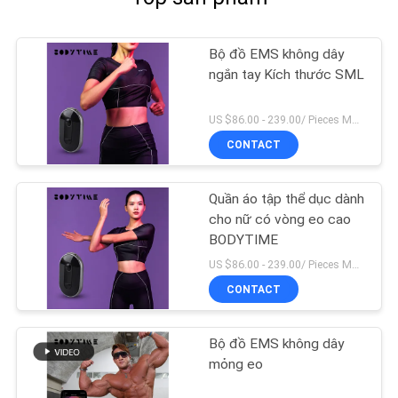
Bộ đồ EMS không dây
ngắn tay Kích thước SML
US $86.00 - 239.00/ Pieces MOQ:1 miếng
CONTACT
Quần áo tập thể dục dành
cho nữ có vòng eo cao
BODYTIME
US $86.00 - 239.00/ Pieces MOQ:1 miếng
CONTACT
Bộ đồ EMS không dây
mỏng eo