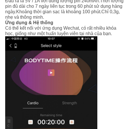
Đầu ra là 5V / 1A với dung lượng pin 240mAh.Thời lượng
pin đủ dài cho 7 ngày liên tục trong 60 phút sử dụng hàng
ngày.Khoảng thời gian sạc là khoảng 100 phút.Chỉ 0,3g,
nhẹ và thông minh.
Ứng dụng & Hệ thống
Có thể kết nối với ứng dụng Wechat, có rất nhiều khóa
học, giống như một huấn luyện viên tại nhà của bạn.