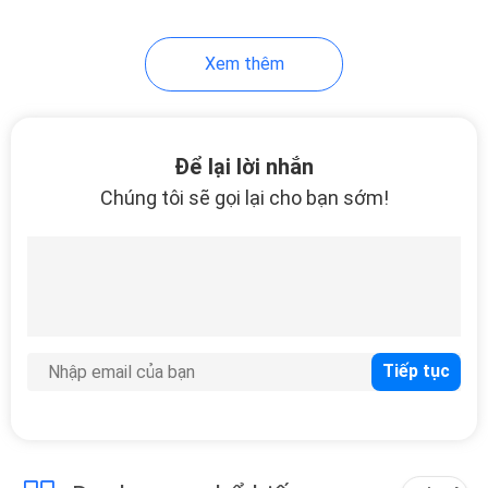
Xem thêm
Để lại lời nhắn
Chúng tôi sẽ gọi lại cho bạn sớm!